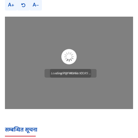
A
A
Loading PDF Worker CORS ...
Loading WEBGL 3D ...
सम्बन्धित सूचना