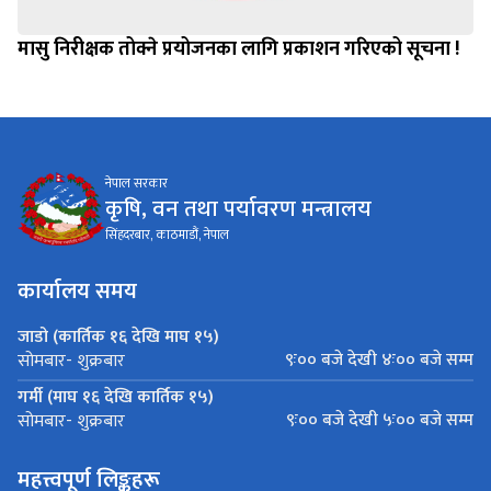
मासु निरीक्षक तोक्ने प्रयोजनका लागि प्रकाशन गरिएको सूचना !
नेपाल सरकार
कृषि, वन तथा पर्यावरण मन्त्रालय
सिंहदरबार, काठमाडौं, नेपाल
कार्यालय समय
जाडो (कार्तिक १६ देखि माघ १५)
९ः०० बजे देखी ४ः०० बजे सम्म
सोमबार- शुक्रबार
गर्मी (माघ १६ देखि कार्तिक १५)
९ः०० बजे देखी ५ः०० बजे सम्म
सोमबार- शुक्रबार
महत्त्वपूर्ण लिङ्कहरू