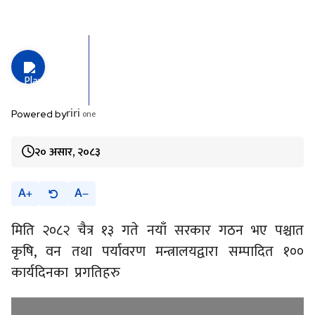
riri
one
Powered by
२० असार, २०८३
A
A
मिति २०८२ चैत्र १३ गते नयाँ सरकार गठन भए पश्चात
कृषि, वन तथा पर्यावरण मन्त्रालयद्वारा सम्पादित १००
कार्यदिनका प्रगतिहरु