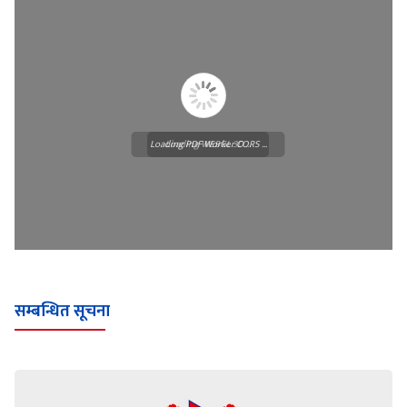
Loading PDF Worker CORS ...
Loading WEBGL 3D ...
सम्बन्धित सूचना