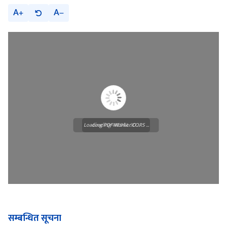
A
A
Loading PDF Worker CORS ...
Loading WEBGL 3D ...
सम्बन्धित सूचना