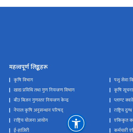
महत्त्वपूर्ण लिङ्कहरू
कृषि विभाग
पशु सेवा व
खाद्य प्रविधि तथा गुण नियन्त्रण विभाग
कृषि सूचना त
बीउ बिजन गुणस्तर नियन्त्रण केन्द्र
प्लाण्ट क्वा
नेपाल कृषि अनुसन्धान परिषद्
राष्ट्रिय दुग
राष्ट्रिय योजना आयोग
एकिकृत कार
ई-हाजिरी
कर्मचारी 