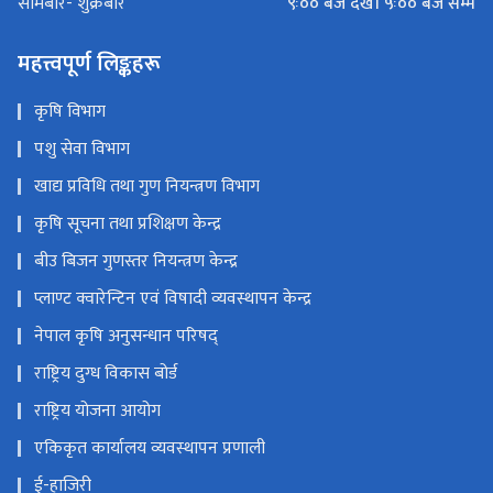
९ः०० बजे देखी ५ः०० बजे सम्म
सोमबार- शुक्रबार
महत्त्वपूर्ण लिङ्कहरू
कृषि विभाग
पशु सेवा विभाग
खाद्य प्रविधि तथा गुण नियन्त्रण विभाग
कृषि सूचना तथा प्रशिक्षण केन्द्र
बीउ बिजन गुणस्तर नियन्त्रण केन्द्र
प्लाण्ट क्वारेन्टिन एवं विषादी व्यवस्थापन केन्द्र
नेपाल कृषि अनुसन्धान परिषद्
राष्ट्रिय दुग्ध विकास बोर्ड
राष्ट्रिय योजना आयोग
एकिकृत कार्यालय व्यवस्थापन प्रणाली
ई-हाजिरी