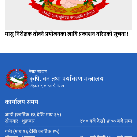
मासु निरीक्षक तोक्ने प्रयोजनका लागि प्रकाशन गरिएको सूचना !
नेपाल सरकार
कृषि, वन तथा पर्यावरण मन्त्रालय
सिंहदरबार, काठमाडौं, नेपाल
कार्यालय समय
जाडो (कार्तिक १६ देखि माघ १५)
९ः०० बजे देखी ४ः०० बजे सम्म
सोमबार- शुक्रबार
गर्मी (माघ १६ देखि कार्तिक १५)