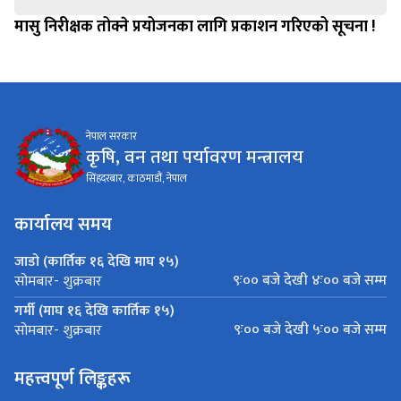
मासु निरीक्षक तोक्ने प्रयोजनका लागि प्रकाशन गरिएको सूचना !
नेपाल सरकार
कृषि, वन तथा पर्यावरण मन्त्रालय
सिंहदरबार, काठमाडौं, नेपाल
कार्यालय समय
जाडो (कार्तिक १६ देखि माघ १५)
९ः०० बजे देखी ४ः०० बजे सम्म
सोमबार- शुक्रबार
गर्मी (माघ १६ देखि कार्तिक १५)
९ः०० बजे देखी ५ः०० बजे सम्म
सोमबार- शुक्रबार
महत्त्वपूर्ण लिङ्कहरू