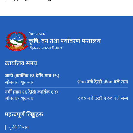
नेपाल सरकार
कृषि, वन तथा पर्यावरण मन्त्रालय
सिंहदरबार, काठमाडौं, नेपाल
कार्यालय समय
जाडो (कार्तिक १६ देखि माघ १५)
९ः०० बजे देखी ४ः०० बजे सम्म
सोमबार- शुक्रबार
गर्मी (माघ १६ देखि कार्तिक १५)
९ः०० बजे देखी ५ः०० बजे सम्म
सोमबार- शुक्रबार
महत्त्वपूर्ण लिङ्कहरू
कृषि विभाग