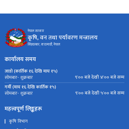
नेपाल सरकार
कृषि, वन तथा पर्यावरण मन्त्रालय
सिंहदरबार, काठमाडौं, नेपाल
कार्यालय समय
जाडो (कार्तिक १६ देखि माघ १५)
९ः०० बजे देखी ४ः०० बजे सम्म
सोमबार- शुक्रबार
गर्मी (माघ १६ देखि कार्तिक १५)
९ः०० बजे देखी ५ः०० बजे सम्म
सोमबार- शुक्रबार
महत्त्वपूर्ण लिङ्कहरू
कृषि विभाग