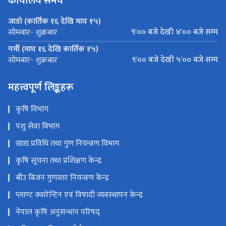
कार्यालय समय
जाडो (कार्तिक १६ देखि माघ १५)
९ः०० बजे देखी ४ः०० बजे सम्म
सोमबार- शुक्रबार
गर्मी (माघ १६ देखि कार्तिक १५)
९ः०० बजे देखी ५ः०० बजे सम्म
सोमबार- शुक्रबार
महत्त्वपूर्ण लिङ्कहरू
कृषि विभाग
पशु सेवा विभाग
खाद्य प्रविधि तथा गुण नियन्त्रण विभाग
कृषि सूचना तथा प्रशिक्षण केन्द्र
बीउ बिजन गुणस्तर नियन्त्रण केन्द्र
प्लाण्ट क्वारेन्टिन एवं विषादी व्यवस्थापन केन्द्र
नेपाल कृषि अनुसन्धान परिषद्