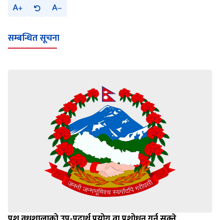
A
A
सम्बन्धित सूचना
पशु वधशालाको उप-पदार्थ प्रयोग वा प्रशोधन गर्न सक्ने