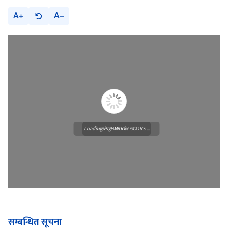
A
A
Loading PDF Worker CORS ...
Loading WEBGL 3D ...
सम्बन्धित सूचना