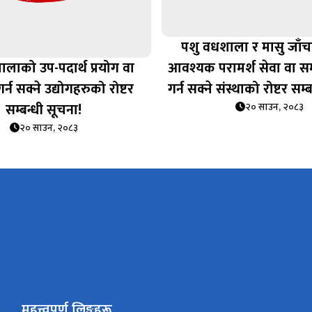
पशु वधशाला र मासु जाँ
लाको उप-पदार्थ प्रयोग वा
आवश्यक परामर्श सेवा वा समाग
र्न सक्ने उद्योगहरुको रोष्टर
गर्न सक्ने संस्थाको रोष्टर सम्
सम्बन्धी सूचना!
२० साउन, २०८३
२० साउन, २०८३
महत्त्वपूर्ण लिङ्कहरू