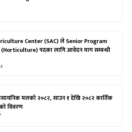
iculture Center (SAC) ले Senior Program
 (Horticulture) पदका लागि आवेदन माग सम्वन्धी
८२
रासायनिक मलको २०८२, साउन १ देखि २०८२ कार्तिक
मको विवरण
२