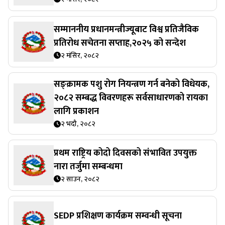
२ मंसिर, २०८२
सम्माननीय प्रधानमन्त्रीज्यूबाट विश्व प्रतिजैविक
प्रतिरोध सचेतना सप्ताह,२०२५ को सन्देश
२ मंसिर, २०८२
सङ्क्रामक पशु रोग नियन्त्रण गर्न बनेको विधेयक,
२०८२ सम्बद्ध विवरणहरू सर्वसाधारणको रायका
लागि प्रकाशन
२ भदौ, २०८२
प्रथम राष्ट्रिय कोदो दिवसको संभावित उपयुक्त
नारा तर्जुमा सम्बन्धमा
२ साउन, २०८२
SEDP प्रशिक्षण कार्यक्रम सम्वन्धी सूचना