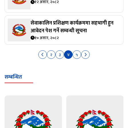
१२ असार, २०८२
सेवाकालिन प्रशिक्षण कार्यक्रममा सहभागी हुन
आवेदन पेश गर्ने सम्वन्धी सूचना
१० असार, २०८२
२
३
४
५
सम्बन्धित