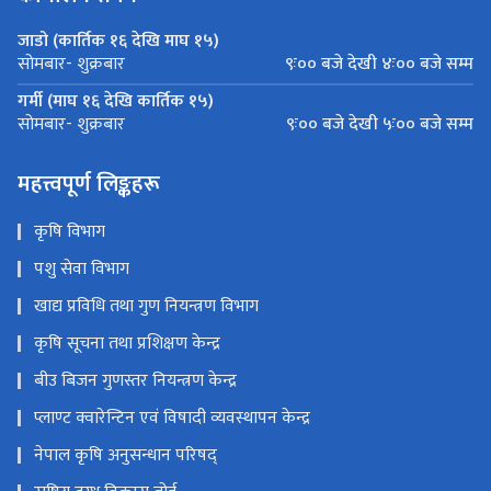
कार्यालय समय
जाडो (कार्तिक १६ देखि माघ १५)
९ः०० बजे देखी ४ः०० बजे सम्म
सोमबार- शुक्रबार
गर्मी (माघ १६ देखि कार्तिक १५)
९ः०० बजे देखी ५ः०० बजे सम्म
सोमबार- शुक्रबार
महत्त्वपूर्ण लिङ्कहरू
कृषि विभाग
पशु सेवा विभाग
खाद्य प्रविधि तथा गुण नियन्त्रण विभाग
कृषि सूचना तथा प्रशिक्षण केन्द्र
बीउ बिजन गुणस्तर नियन्त्रण केन्द्र
प्लाण्ट क्वारेन्टिन एवं विषादी व्यवस्थापन केन्द्र
नेपाल कृषि अनुसन्धान परिषद्